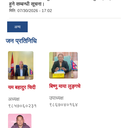
हुने सम्बन्धी सूचना।
मिति:
07/30/2026 - 17:02
अन्य
जन प्रतिनिधि
बिष्णु माया लुङ्गचे
यम बहादुर चिदी
उपाध्यक्ष
अध्यक्ष
९८६७०४०१६४
९८५७०६०२३१