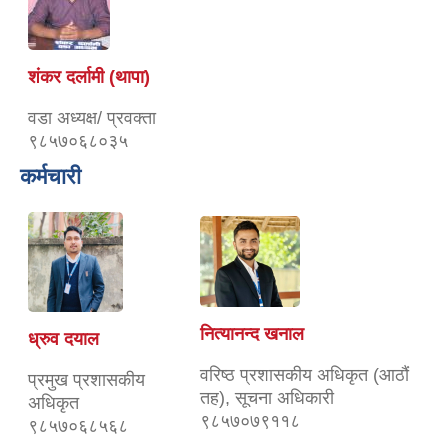
शंकर दर्लामी (थापा)
वडा अध्यक्ष/ प्रवक्ता
९८५७०६८०३५
कर्मचारी
नित्यानन्द खनाल
ध्रुव दयाल
वरिष्ठ प्रशासकीय अधिकृत (आठौं
प्रमुख प्रशासकीय
तह), सूचना अधिकारी
अधिकृत
९८५७०७९११८
९८५७०६८५६८