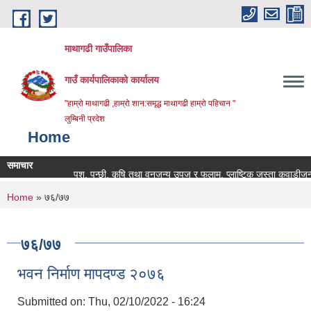
Skip to main content
माथागढी गाउँपालिका
गाउँ कार्यपालिकाको कार्यालय
"हाम्रो माथागढी ,हाम्रो शान:समृद्ध माथागढी हाम्रो पहिचान "
लुम्बिनी प्रदेश
Home
समाचार
पशु, पन्छी, कृषि तथा वनजन्य उपज र फलाम, प्लाष्टिक जस्ता कवाडीजन्य वस
You are here
Home
» ७६/७७
७६/७७
भवन निर्माण मापदण्ड २०७६
Submitted on:
Thu, 02/10/2022 - 16:24