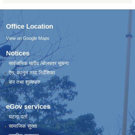
Office Location
View on Google Maps
Notices
सार्वजनिक खरीद /बोलपत्र सूचना
ऐन, कानुन तथा निर्देशिका
कर तथा शुल्कहरु
eGov services
घटना दर्ता
सामाजिक सुरक्षा