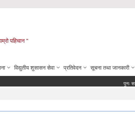
हाम्रो पहिचान "
जना
विद्युतीय शुसासन सेवा
प्रतिवेदन
सूचना तथा जानकारी
पुनः सरुवा सह