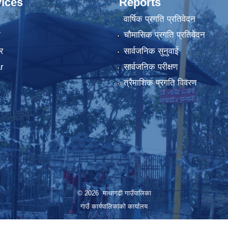
ices
Reports
वार्षिक प्रगति प्रतिवेदन
ा
चौमासिक प्रगति प्रतिवेदन
र
सार्वजनिक सुनुवाई
r
सार्वजनिक परीक्षण
त्रैमाशिक प्रगति विवरण
© 2026 माथागढी गाउँपालिका
गाउँ कार्यपालिकाको कार्यालय