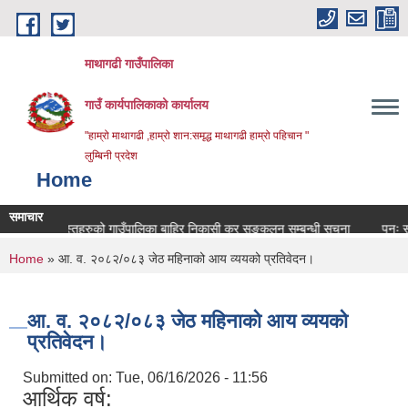
Skip to main content
माथागढी गाउँपालिका
गाउँ कार्यपालिकाको कार्यालय
"हाम्रो माथागढी ,हाम्रो शान:समृद्ध माथागढी हाम्रो पहिचान "
लुम्बिनी प्रदेश
Home
समाचार
डीजन्य वस्तुहरुको गाउँपालिका बाहिर निकासी कर सङ्कलन सम्बन्धी सूचना
पुनः सरुवा 
You are here
Home
» आ. व. २०८२/०८३ जेठ महिनाको आय व्ययको प्रतिवेदन।
आ. व. २०८२/०८३ जेठ महिनाको आय व्ययको
प्रतिवेदन।
Submitted on:
Tue, 06/16/2026 - 11:56
आर्थिक वर्ष: