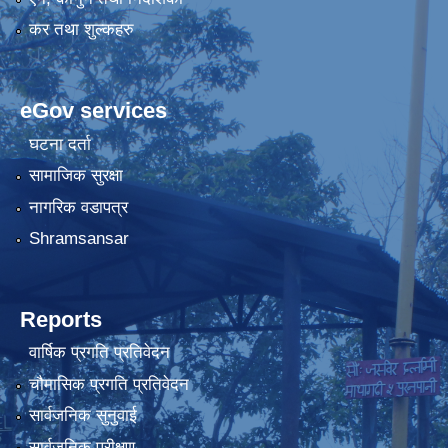
कर तथा शुल्कहरु
eGov services
घटना दर्ता
सामाजिक सुरक्षा
नागरिक वडापत्र
Shramsansar
Reports
वार्षिक प्रगति प्रतिवेदन
चौमासिक प्रगति प्रतिवेदन
सार्वजनिक सुनुवाई
सार्वजनिक परीक्षण