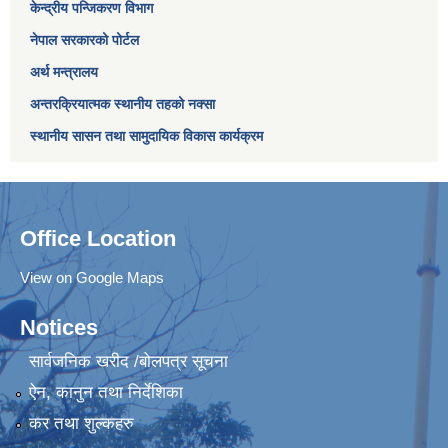
केन्द्रीय पन्जिकरण विभाग
नेपाल सरकारको पोर्टल
अर्थ मन्त्रालय
अन्तरक्रियात्मक स्थानीय तहको नक्सा
स्थानीय सासन तथा सामुदायिक विकास कार्यक्रम
Office Location
View on Google Maps
Notices
सार्वजनिक खरीद /बोलपत्र सूचना
ऐन, कानुन तथा निर्देशिका
कर तथा शुल्कहरु