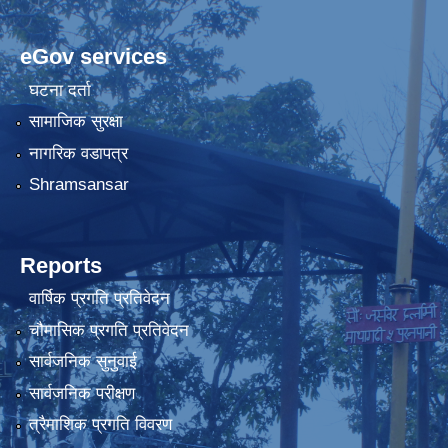
eGov services
घटना दर्ता
सामाजिक सुरक्षा
नागरिक वडापत्र
Shramsansar
Reports
वार्षिक प्रगति प्रतिवेदन
चौमासिक प्रगति प्रतिवेदन
सार्वजनिक सुनुवाई
सार्वजनिक परीक्षण
त्रैमाशिक प्रगति विवरण