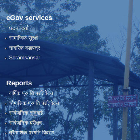
eGov services
घटना दर्ता
सामाजिक सुरक्षा
नागरिक वडापत्र
Shramsansar
Reports
वार्षिक प्रगति प्रतिवेदन
चौमासिक प्रगति प्रतिवेदन
सार्वजनिक सुनुवाई
सार्वजनिक परीक्षण
त्रैमाशिक प्रगति विवरण