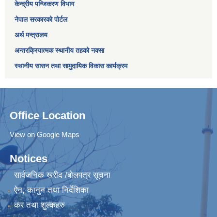
केन्द्रीय पन्जिकरण विभाग
नेपाल सरकारको पोर्टल
अर्थ मन्त्रालय
अन्तरक्रियात्मक स्थानीय तहको नक्सा
स्थानीय सासन तथा सामुदायिक विकास कार्यक्रम
Office Location
View on Google Maps
Notices
सार्वजनिक खरीद /बोलपत्र सूचना
ऐन, कानुन तथा निर्देशिका
कर तथा शुल्कहरु