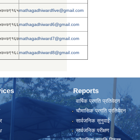
५७०७९१६५
mathagadhiwardfive@gmail.com
५७०७९१६६
mathagadhiward6@gmail.com
५७०७९१६७
mathagadhiward7@gmail.com
५७०७९१६८
mathagadhiward8@gmail.com
ices
Reports
वार्षिक प्रगति प्रतिवेदन
ा
चौमासिक प्रगति प्रतिवेदन
र
सार्वजनिक सुनुवाई
r
सार्वजनिक परीक्षण