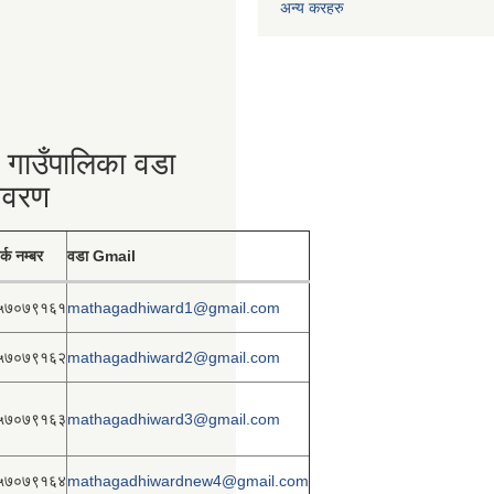
अन्य करहरु
 गाउँपालिका वडा
िवरण
र्क नम्बर
वडा Gmail
५७०७९१६१
mathagadhiward1@gmail.com
५७०७९१६२
mathagadhiward2@gmail.com
५७०७९१६३
mathagadhiward3@gmail.com
५७०७९१६४
mathagadhiwardnew4@gmail.com