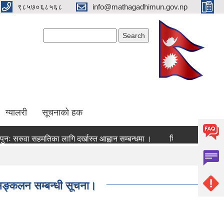
९८५७०६८५६८
info@mathagadhimun.gov.np
Search form
Search
ग्यालरी
सूचनाको हक
रुवा सहमतिका लागि दर्खास्त आह्वान सम्बन्धमा ।
शिक्षक सरुवा बिज्ञापन सम्
 सङ्कलन सम्बन्धी सूचना।