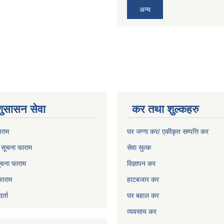
अन्य
शुसासन सेवा
कर तथा शुल्कहरु
ाराम
घर जग्गा कर/ एकीकृत सम्पत्ति कर
ो सूचना फाराम
सेवा सुल्क
चना फाराम
विज्ञापन कर
फाराम
हाटबजार कर
्ता
घर बहाल कर
व्यवसाय कर