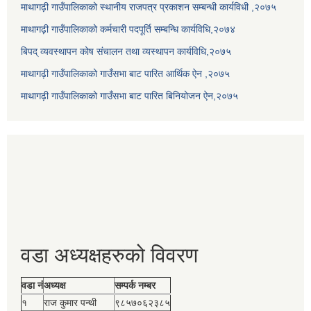
माथागढ़ी गाउँपालिकाको स्थानीय राजपत्र प्रकाशन सम्बन्धी कार्यविधी ,२०७५
माथागढ़ी गाउँपालिकाको कर्मचारी पदपूर्ति सम्बन्धि कार्यविधि,२०७४
बिपद् व्यवस्थापन कोष संचालन तथा व्यस्थापन कार्यविधि,२०७५
माथागढ़ी गाउँपालिकाको गाउँसभा बाट पारित आर्थिक ऐन ,२०७५
माथागढ़ी गाउँपालिकाको गाउँसभा बाट पारित बिनियोजन ऐन,२०७५
वडा अध्यक्षहरुको विवरण
वडा नं
अध्यक्ष
सम्पर्क नम्बर
१
राज कुमार पन्थी
९८५७०६२३८५