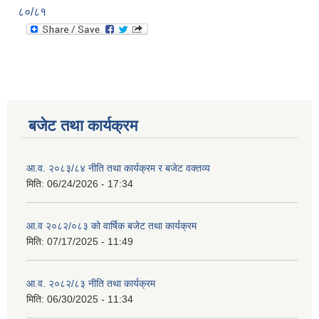
८०/८१
बजेट तथा कार्यक्रम
आ.व. २०८३/८४ नीति तथा कार्यक्रम र बजेट वक्तव्य
मिति:
06/24/2026 - 17:34
आ.व २०८२/०८३ को वार्षिक बजेट तथा कार्यक्रम
मिति:
07/17/2025 - 11:49
आ.व. २०८२/८३ नीति तथा कार्यक्रम
मिति:
06/30/2025 - 11:34