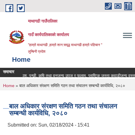
Skip to main content
माथागढी गाउँपालिका
गाउँ कार्यपालिकाको कार्यालय
"हाम्रो माथागढी ,हाम्रो शान:समृद्ध माथागढी हाम्रो पहिचान "
लुम्बिनी प्रदेश
Home
समाचार
पशु, पन्छी, कृषि तथा वनजन्य उपज र फलाम, प्लाष्टिक जस्ता कवाडीजन्य वस्तुहरुक
You are here
Home
» बाल अधिकार संरक्षण समिति गठन तथा संचालन सम्बन्धी कार्यविधि, २०८०
बाल अधिकार संरक्षण समिति गठन तथा संचालन
सम्बन्धी कार्यविधि, २०८०
Submitted on:
Sun, 02/18/2024 - 15:41