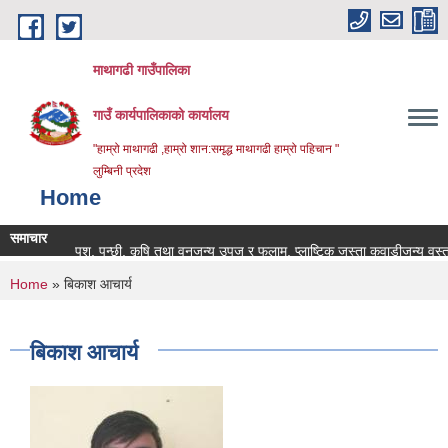
Skip to main content
माथागढी गाउँपालिका
गाउँ कार्यपालिकाको कार्यालय
"हाम्रो माथागढी ,हाम्रो शान:समृद्ध माथागढी हाम्रो पहिचान "
लुम्बिनी प्रदेश
Home
समाचार
पशु, पन्छी, कृषि तथा वनजन्य उपज र फलाम, प्लाष्टिक जस्ता कवाडीजन्य वस्तुहरु
You are here
Home
» बिकाश आचार्य
बिकाश आचार्य