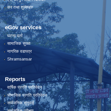
कर तथा शुल्कहरु
eGov services
घटना दर्ता
सामाजिक सुरक्षा
नागरिक वडापत्र
Shramsansar
Reports
वार्षिक प्रगति प्रतिवेदन
चौमासिक प्रगति प्रतिवेदन
सार्वजनिक सुनुवाई
सार्वजनिक परीक्षण