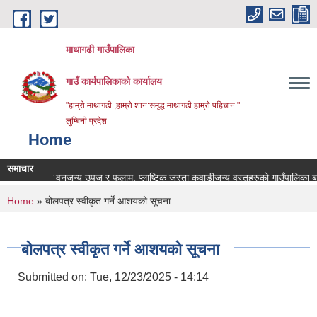
Skip to main content
माथागढी गाउँपालिका
गाउँ कार्यपालिकाको कार्यालय
"हाम्रो माथागढी ,हाम्रो शान:समृद्ध माथागढी हाम्रो पहिचान "
लुम्बिनी प्रदेश
Home
समाचार
, कृषि तथा वनजन्य उपज र फलाम, प्लाष्टिक जस्ता कवाडीजन्य वस्तुहरुको गाउँपालिका बाहिर
You are here
Home
» बोलपत्र स्वीकृत गर्ने आशयको सूचना
बोलपत्र स्वीकृत गर्ने आशयको सूचना
Submitted on:
Tue, 12/23/2025 - 14:14