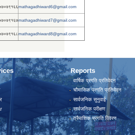
५७०७९१६६
mathagadhiward6@gmail.com
५७०७९१६७
mathagadhiward7@gmail.com
५७०७९१६८
mathagadhiward8@gmail.com
ices
Reports
वार्षिक प्रगति प्रतिवेदन
ा
चौमासिक प्रगति प्रतिवेदन
र
सार्वजनिक सुनुवाई
r
सार्वजनिक परीक्षण
त्रैमाशिक प्रगति विवरण