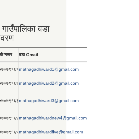
 गाउँपालिका वडा
िवरण
र्क नम्बर
वडा Gmail
५७०७९१६१
mathagadhiward1@gmail.com
५७०७९१६२
mathagadhiward2@gmail.com
५७०७९१६३
mathagadhiward3@gmail.com
५७०७९१६४
mathagadhiwardnew4@gmail.com
५७०७९१६५
mathagadhiwardfive@gmail.com