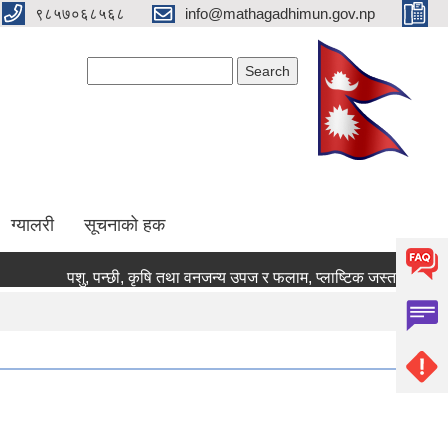
९८५७०६८५६८
info@mathagadhimun.gov.np
Search form
Search
ग्यालरी
सूचनाको हक
पशु, पन्छी, कृषि तथा वनजन्य उपज र फलाम, प्लाष्टिक जस्ता कवाडीजन्य