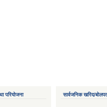
था परियोजना
सार्वजनिक खरिद/बोलपत