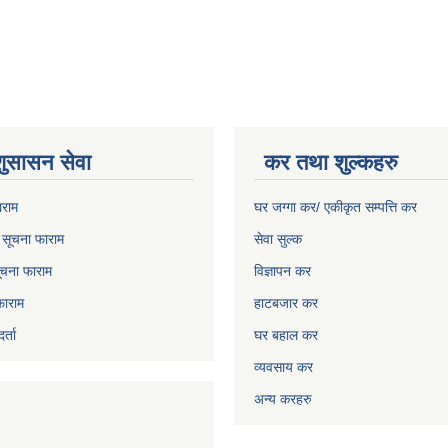
शुसासन सेवा
कर तथा शुल्कहरु
ाराम
घर जग्गा कर/ एकीकृत सम्पत्ति कर
ो सूचना फाराम
सेवा सुल्क
चना फाराम
विज्ञापन कर
फाराम
हाटबजार कर
्ता
घर बहाल कर
व्यवसाय कर
अन्य करहरु