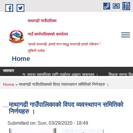
Skip to main content
माथागढी गाउँपालिका
गाउँ कार्यपालिकाको कार्यालय
"हाम्रो माथागढी ,हाम्रो शान:समृद्ध माथागढी हाम्रो पहिचान "
लुम्बिनी प्रदेश
Home
समाचार
पुनः सरुवा सहमतिका लागि दर्खास्त आह्वान सम्बन्धमा ।
शिक्षक सरुवा बिज्ञापन स
You are here
Home
» माथागढी गाउँपालिकाको विपद व्यवस्थापन समितिको निर्णयहरु ।
माथागढी गाउँपालिकाको विपद व्यवस्थापन समितिको
निर्णयहरु ।
Submitted on:
Sun, 03/29/2020 - 18:49