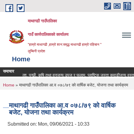
Skip to main content
माथागढी गाउँपालिका
गाउँ कार्यपालिकाको कार्यालय
"हाम्रो माथागढी ,हाम्रो शान:समृद्ध माथागढी हाम्रो पहिचान "
लुम्बिनी प्रदेश
Home
समाचार
पशु, पन्छी, कृषि तथा वनजन्य उपज र फलाम, प्लाष्टिक जस्ता कवाडीजन्य वस्तुहरुक
You are here
Home
» माथागढी गाउँपालिका आ.व ०७८/७९ को वार्षिक बजेट, योजना तथा कार्यक्रम
माथागढी गाउँपालिका आ.व ०७८/७९ को वार्षिक
बजेट, योजना तथा कार्यक्रम
Submitted on:
Mon, 09/06/2021 - 10:33