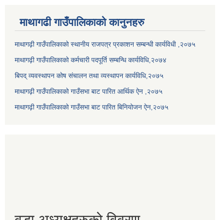
माथागढी गाउँपालिकाको कानुनहरु
माथागढ़ी गाउँपालिकाको स्थानीय राजपत्र प्रकाशन सम्बन्धी कार्यविधी ,२०७५
माथागढ़ी गाउँपालिकाको कर्मचारी पदपूर्ति सम्बन्धि कार्यविधि,२०७४
बिपद् व्यवस्थापन कोष संचालन तथा व्यस्थापन कार्यविधि,२०७५
माथागढ़ी गाउँपालिकाको गाउँसभा बाट पारित आर्थिक ऐन ,२०७५
माथागढ़ी गाउँपालिकाको गाउँसभा बाट पारित बिनियोजन ऐन,२०७५
वडा अध्यक्षहरुको विवरण