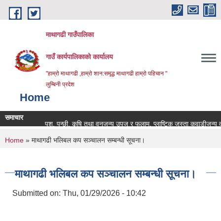
Skip to main content
माथागढी गाउँपालिका
गाउँ कार्यपालिकाको कार्यालय
"हाम्रो माथागढी ,हाम्रो शान:समृद्ध माथागढी हाम्रो पहिचान "
लुम्बिनी प्रदेश
Home
समाचार
पशु, पन्छी, कृषि तथा वनजन्य उपज र फलाम, प्लाष्टिक जस्ता कवाडीजन्य वस्तु
You are here
Home
» माथागढी भलिबल कप सञ्चालन सम्बन्धी सूचना।
माथागढी भलिबल कप सञ्चालन सम्बन्धी सूचना।
Submitted on:
Thu, 01/29/2026 - 10:42