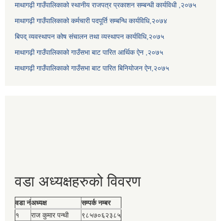
माथागढ़ी गाउँपालिकाको स्थानीय राजपत्र प्रकाशन सम्बन्धी कार्यविधी ,२०७५
माथागढ़ी गाउँपालिकाको कर्मचारी पदपूर्ति सम्बन्धि कार्यविधि,२०७४
बिपद् व्यवस्थापन कोष संचालन तथा व्यस्थापन कार्यविधि,२०७५
माथागढ़ी गाउँपालिकाको गाउँसभा बाट पारित आर्थिक ऐन ,२०७५
माथागढ़ी गाउँपालिकाको गाउँसभा बाट पारित बिनियोजन ऐन,२०७५
वडा अध्यक्षहरुको विवरण
वडा नं
अध्यक्ष
सम्पर्क नम्बर
१
राज कुमार पन्थी
९८५७०६२३८५