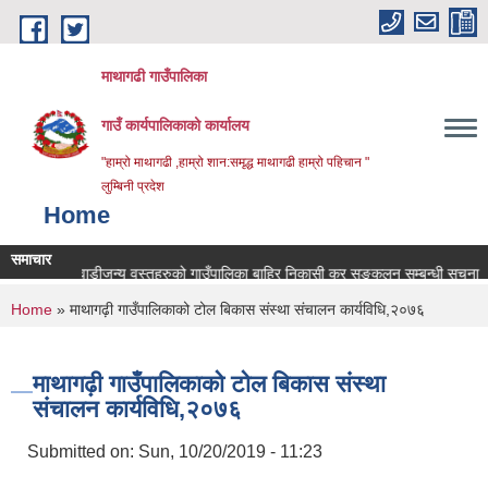
Skip to main content
माथागढी गाउँपालिका
गाउँ कार्यपालिकाको कार्यालय
"हाम्रो माथागढी ,हाम्रो शान:समृद्ध माथागढी हाम्रो पहिचान "
लुम्बिनी प्रदेश
Home
समाचार
 जस्ता कवाडीजन्य वस्तुहरुको गाउँपालिका बाहिर निकासी कर सङ्कलन सम्बन्धी सूचना
प
You are here
Home
» माथागढ़ी गाउँपालिकाको टोल बिकास संस्था संचालन कार्यविधि,२०७६
माथागढ़ी गाउँपालिकाको टोल बिकास संस्था
संचालन कार्यविधि,२०७६
Submitted on:
Sun, 10/20/2019 - 11:23