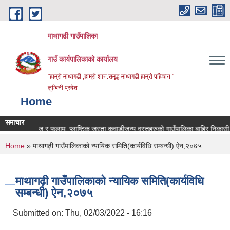
Skip to main content
माथागढी गाउँपालिका
गाउँ कार्यपालिकाको कार्यालय
"हाम्रो माथागढी ,हाम्रो शान:समृद्ध माथागढी हाम्रो पहिचान "
लुम्बिनी प्रदेश
Home
समाचार
वनजन्य उपज र फलाम, प्लाष्टिक जस्ता कवाडीजन्य वस्तुहरुको गाउँपालिका बाहिर निकासी कर 
You are here
Home
» माथागढ़ी गाउँपालिकाको न्यायिक समिति(कार्यविधि सम्बन्धी) ऐन,२०७५
माथागढ़ी गाउँपालिकाको न्यायिक समिति(कार्यविधि
सम्बन्धी) ऐन,२०७५
Submitted on:
Thu, 02/03/2022 - 16:16