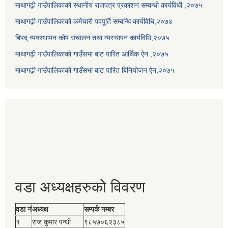
माथागढ़ी गाउँपालिकाको स्थानीय राजपत्र प्रकाशन सम्बन्धी कार्यविधी ,२०७५
माथागढ़ी गाउँपालिकाको कर्मचारी पदपूर्ति सम्बन्धि कार्यविधि,२०७४
बिपद् व्यवस्थापन कोष संचालन तथा व्यस्थापन कार्यविधि,२०७५
माथागढ़ी गाउँपालिकाको गाउँसभा बाट पारित आर्थिक ऐन ,२०७५
माथागढ़ी गाउँपालिकाको गाउँसभा बाट पारित बिनियोजन ऐन,२०७५
वडा अध्यक्षहरुको विवरण
वडा नं
अध्यक्ष
सम्पर्क नम्बर
१
राज कुमार पन्थी
९८५७०६२३८५