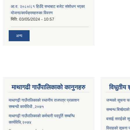
आ.व. २०८०/८१ हिउँदे सभाबाट बजेट संशोधन भएका
योजना/कार्यक्रमहरुका विवरण
मिति:
03/05/2024 - 10:57
अन्य
माथागढी गाउँपालिकाको कानुनहरु
विधुतीय 
माथागढ़ी गाउँपालिकाको स्थानीय राजपत्र प्रकाशन
जन्मको सूचना फ
सम्बन्धी कार्यविधी ,२०७५
सम्बन्ध बिच्छेदक
माथागढ़ी गाउँपालिकाको कर्मचारी पदपूर्ति सम्बन्धि
बसाई सराईको सू
कार्यविधि,२०७४
विवाहको सूचना 