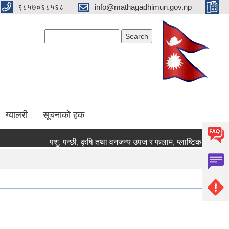
९८५७०६८५६८
info@mathagadhimun.gov.np
Search form
Search
ग्यालरी
सूचनाको हक
पशु, पन्छी, कृषि तथा वनजन्य उपज र फलाम, प्लाष्टिक जस्ता कवाडी