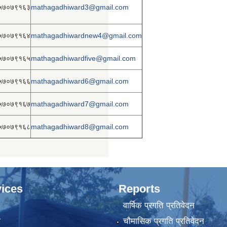
५७०७९१६३
mathagadhiward3@gmail.com
५७०७९१६४
mathagadhiwardnew4@gmail.com
५७०७९१६५
mathagadhiwardfive@gmail.com
५७०७९१६६
mathagadhiward6@gmail.com
५७०७९१६७
mathagadhiward7@gmail.com
५७०७९१६८
mathagadhiward8@gmail.com
ices
Reports
वार्षिक प्रगति प्रतिवेदन
ा
चौमासिक प्रगति प्रतिवेदन