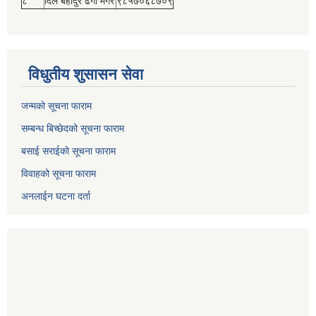
८
दिल बहादुर ढेंगा मगर
९८५७०६८७०९
विधुतीय शुसासन सेवा
जन्मको सूचना फाराम
सम्बन्ध बिच्छेदको सूचना फाराम
बसाई सराईको सूचना फाराम
विवाहको सूचना फाराम
अनलाईन घटना दर्ता