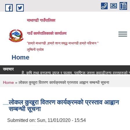
Skip to main content
माथागढी गाउँपालिका
गाउँ कार्यपालिकाको कार्यालय
"हाम्रो माथागढी ,हाम्रो शान:समृद्ध माथागढी हाम्रो पहिचान "
लुम्बिनी प्रदेश
Home
समाचार
पशु, पन्छी, कृषि तथा वनजन्य उपज र फलाम, प्लाष्टिक जस्ता कवाडीजन्य वस्तुहरुको गाउँप
You are here
Home
» लोकल कुखुरा वितरण कार्यक्रमको प्रस्ताव आह्वान सम्बन्धी सूचना
लोकल कुखुरा वितरण कार्यक्रमको प्रस्ताव आह्वान
सम्बन्धी सूचना
Submitted on:
Sun, 11/01/2020 - 15:54