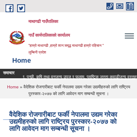
Skip to main content
माथागढी गाउँपालिका
गाउँ कार्यपालिकाको कार्यालय
"हाम्रो माथागढी ,हाम्रो शान:समृद्ध माथागढी हाम्रो पहिचान "
लुम्बिनी प्रदेश
Home
समाचार
पशु, पन्छी, कृषि तथा वनजन्य उपज र फलाम, प्लाष्टिक जस्ता कवाडीजन्य वस्तुहरुको 
You are here
Home
» वैदेशिक रोजगारीबाट फर्की नेपालमा उद्यम गरेका उद्यमीहरुको लागि राष्ट्रिय
पुरस्कार-२०७७ को लागि आवेदन माग सम्बन्धी सूचना ।
वैदेशिक रोजगारीबाट फर्की नेपालमा उद्यम गरेका
उद्यमीहरुको लागि राष्ट्रिय पुरस्कार-२०७७ को
लागि आवेदन माग सम्बन्धी सूचना ।