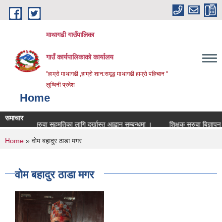
Skip to main content
माथागढी गाउँपालिका
गाउँ कार्यपालिकाको कार्यालय
"हाम्रो माथागढी ,हाम्रो शान:समृद्ध माथागढी हाम्रो पहिचान "
लुम्बिनी प्रदेश
Home
समाचार
पुनः सरुवा सहमतिका लागि दर्खास्त आह्वान सम्बन्धमा ।
शिक्षक सरुवा बिज्ञापन सम्वन्
You are here
Home
» वोम बहादुर ठाडा मगर
वोम बहादुर ठाडा मगर