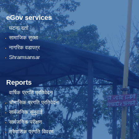
eGov services
घटना दर्ता
सामाजिक सुरक्षा
नागरिक वडापत्र
Shramsansar
Reports
वार्षिक प्रगति प्रतिवेदन
चौमासिक प्रगति प्रतिवेदन
सार्वजनिक सुनुवाई
सार्वजनिक परीक्षण
त्रैमाशिक प्रगति विवरण