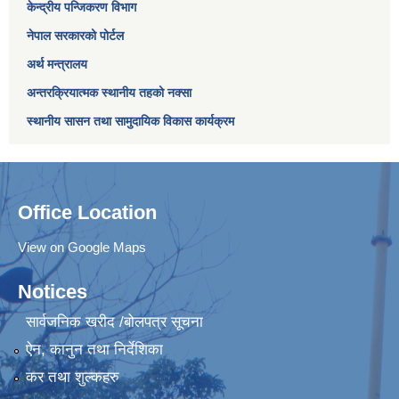
केन्द्रीय पन्जिकरण विभाग
नेपाल सरकारको पोर्टल
अर्थ मन्त्रालय
अन्तरक्रियात्मक स्थानीय तहको नक्सा
स्थानीय सासन तथा सामुदायिक विकास कार्यक्रम
Office Location
View on Google Maps
Notices
सार्वजनिक खरीद /बोलपत्र सूचना
ऐन, कानुन तथा निर्देशिका
कर तथा शुल्कहरु