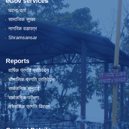
eGov services
घटना दर्ता
सामाजिक सुरक्षा
नागरिक वडापत्र
Shramsansar
Reports
वार्षिक प्रगति प्रतिवेदन
चौमासिक प्रगति प्रतिवेदन
सार्वजनिक सुनुवाई
सार्वजनिक परीक्षण
त्रैमाशिक प्रगति विवरण