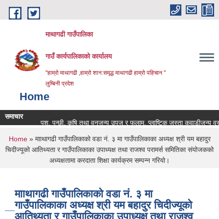
Skip to main content
माथागढी गाउँपालिका
गाउँ कार्यपालिकाको कार्यालय
"हाम्रो माथागढी ,हाम्रो शान:समृद्ध माथागढी हाम्रो पहिचान "
लुम्बिनी प्रदेश
Home
समाचार
पशु, पन्छी, कृषि तथा वनजन्य उपज र फलाम, प्लाष्टिक जस्ता कवाडीजन्य वस्तुहर
You are here
Home
» मााथागढी गाउँपालिकाको वडा नं. ३ मा गाउँपालिकाका अध्यक्ष श्री यम बहादुर
चिदीज्यूको आतिथ्यता र गाउँपालिकाका उपाध्यक्ष तथा राजश्व परामर्स समितिका संयोजकको
अध्यक्षतामा करदाता शिक्षा कार्यक्रम सम्पन्न गरियो।
मााथागढी गाउँपालिकाको वडा नं. ३ मा
गाउँपालिकाका अध्यक्ष श्री यम बहादुर चिदीज्यूको
आतिथ्यता र गाउँपालिकाका उपाध्यक्ष तथा राजश्व