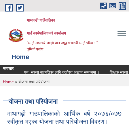
Skip to main content
माथागढी गाउँपालिका
गाउँ कार्यपालिकाको कार्यालय
"हाम्रो माथागढी ,हाम्रो शान:समृद्ध माथागढी हाम्रो पहिचान "
लुम्बिनी प्रदेश
Home
समाचार
पुनः सरुवा सहमतिका लागि दर्खास्त आह्वान सम्बन्धमा ।
शिक्षक सरुवा बिज्ञा
You are here
Home
» योजना तथा परियोजना
योजना तथा परियोजना
माथागढ़ी गाउपालिकाको आर्थिक बर्ष २०७६/०७७
स्वीकृत भएका योजना तथा परियोजना विवरण।