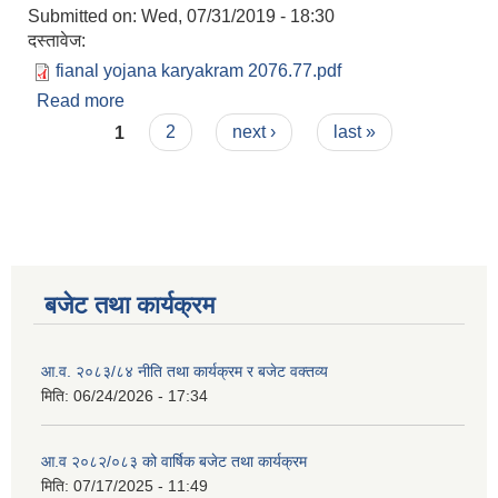
Submitted on:
Wed, 07/31/2019 - 18:30
दस्तावेज:
fianal yojana karyakram 2076.77.pdf
Read more
about माथागढ़ी गाउपालिकाको आर्थिक बर्ष २०७६/०७७
Pages
स्वीकृत भएका योजना तथा परियोजना विवरण।
1
2
next ›
last »
बजेट तथा कार्यक्रम
आ.व. २०८३/८४ नीति तथा कार्यक्रम र बजेट वक्तव्य
मिति:
06/24/2026 - 17:34
आ.व २०८२/०८३ को वार्षिक बजेट तथा कार्यक्रम
मिति:
07/17/2025 - 11:49