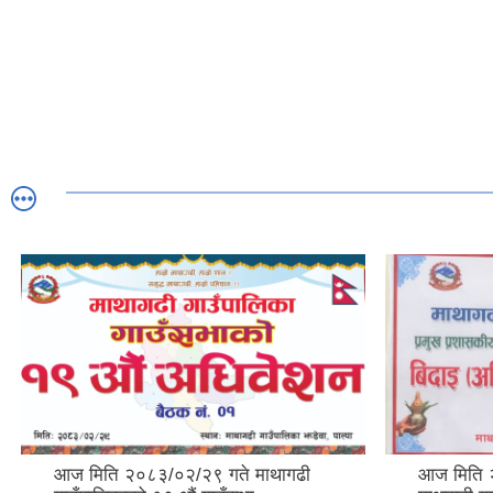
आज मिति २०८३/०२/२९ गते माथागढी
आज मिति 