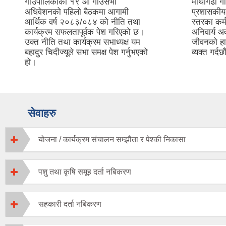
गाउँपालिकाको १९ औं गाउँसभा
माथागढी गा
अधिवेशनको पहिलो बैठकमा आगामी
प्रशासकीय 
आर्थिक वर्ष २०८३/०८४ को नीति तथा
स्तरका कर्
कार्यक्रम सफलतापूर्वक पेश गरिएको छ।
अनिवार्य 
उक्त नीति तथा कार्यक्रम सभाध्यक्ष यम
जीवनको हा
बहादुर चिदीज्यूले सभा समक्ष पेश गर्नुभएको
व्यक्त गर्
हो।
सेवाहरु
योजना / कार्यक्रम संचालन सम्झौता र पेश्की निकासा
पशु तथा कृषि समूह दर्ता नबिकरण
सहकारी दर्ता नबिकरण