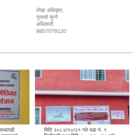
लेखा अधिकृत,
गुनासो सुन्ने
अधिकारी
9857079120
माथागढी
मिति २०८२/१०/२१ गते वडा नं. १