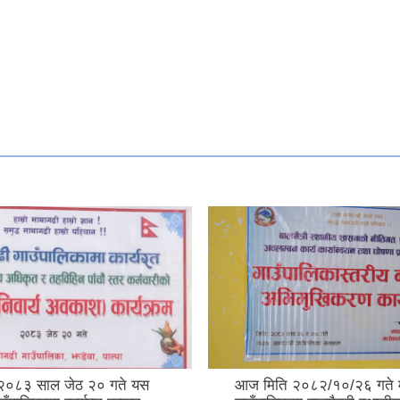
२०८३ साल जेठ २० गते यस
आज मिति २०८२/१०/२६ गते 