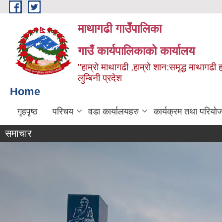
Skip to main content
माथागढी गाउँपालिका
गाउँ कार्यपालिकाको कार्यालय
"हाम्रो माथागढी ,हाम्रो शान:समृद्ध माथागढी 
लुम्बिनी प्रदेश
Home
गृहपृष्ठ
परिचय
वडा कार्यालयहरु
कार्यक्रम तथा परियो
समाचार