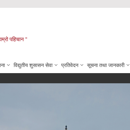
हाम्रो पहिचान "
जना
विद्युतीय शुसासन सेवा
प्रतिवेदन
सूचना तथा जानकारी
पशु, पन्