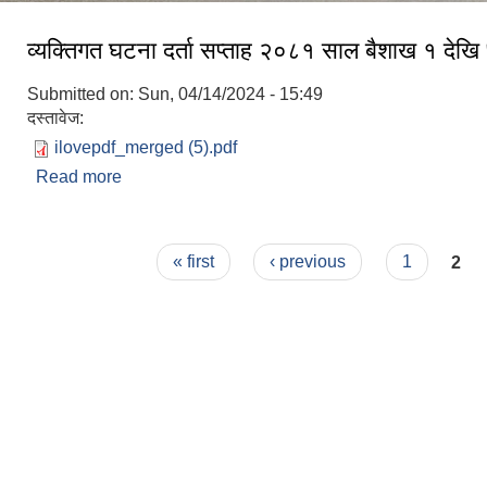
व्यक्तिगत घटना दर्ता सप्ताह २०८१ साल बैशाख १ देखि 
Submitted on:
Sun, 04/14/2024 - 15:49
दस्तावेज:
ilovepdf_merged (5).pdf
Read more
about व्यक्तिगत घटना दर्ता सप्ताह २०८१ साल बैशाख १ देख
Pages
« first
‹ previous
1
2