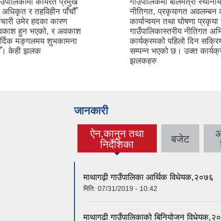
उँपालिकामा कार्यरत प्रमुख
गाउँपालिकमा बालमैत्री स्थान
अधिकृत र तहविहीन पाँचौँ
नीतिगत, प्रकृयागत अवलम्बन क
मचारी उमेर हदका कारण
कार्यान्वयन तथा घोषणा प्रकृया 
अवकाश हुन भएको, र अवकाश
गाउँपालिकास्तरीय नीतिगत अ
र्दिक मङ्गलमय शुभकामना
कार्यक्रमको पहिलो दिन सक्र
दछौँ। केही झलक
सम्पन्न भएको छ। उक्त कार्यक
झलकहरु
जानकारी
ऐन,कानुन तथा
आ
बजेट
(active tab)
निर्देशिका
माथागढ़ी गाउँपालिका आर्थिक विधेयक,२०७६
मिति:
07/31/2019 - 10:42
माथागढी गाउँपालिकाको बिनियोजन विधेयक,२