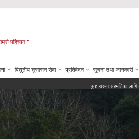
हाम्रो पहिचान "
जना
विद्युतीय शुसासन सेवा
प्रतिवेदन
सूचना तथा जानकारी
पुनः सरुवा सहमतिका लागि दर्खास्त आह्वा