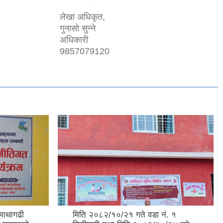
लेखा अधिकृत,
गुनासो सुन्ने
अधिकारी
9857079120
माथागढी
मिति २०८२/१०/२१ गते वडा नं. १