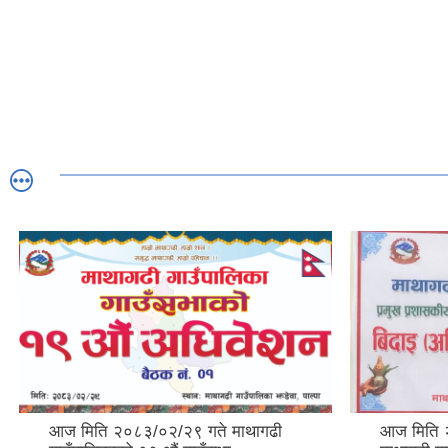
आज मिति २०८३/०२/२९ गते माथागढी
आज मिति 