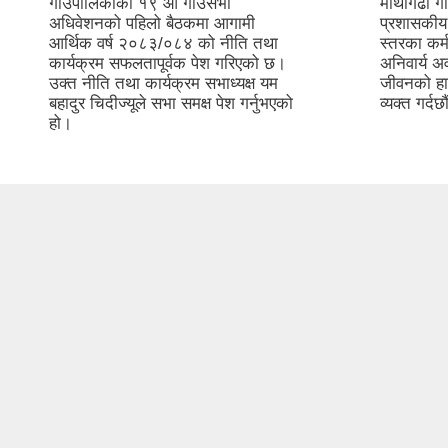
गाउँपालिकाको १९ औं गाउँसभा
माथागढी गा
अधिवेशनको पहिलो बैठकमा आगामी
प्रशासकीय 
आर्थिक वर्ष २०८३/०८४ को नीति तथा
स्तरका कर्
कार्यक्रम सफलतापूर्वक पेश गरिएको छ।
अनिवार्य 
उक्त नीति तथा कार्यक्रम सभाध्यक्ष यम
जीवनको हा
बहादुर चिदीज्यूले सभा समक्ष पेश गर्नुभएको
व्यक्त गर्
हो।