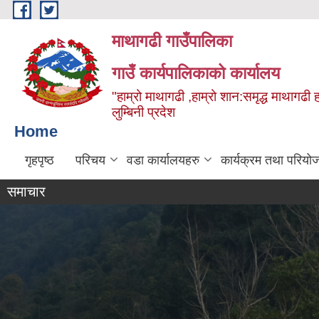
Skip to main content
माथागढी गाउँपालिका
गाउँ कार्यपालिकाको कार्यालय
"हाम्रो माथागढी ,हाम्रो शान:समृद्ध माथागढी 
लुम्बिनी प्रदेश
Home
गृहपृष्ठ
परिचय
वडा कार्यालयहरु
कार्यक्रम तथा परियो
समाचार