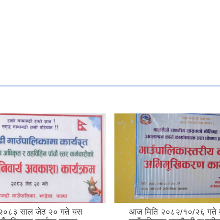
२०८३ साल जेठ २० गते यस
आज मिति २०८२/१०/२६ गते 