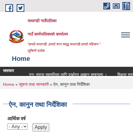
Skip to main content
माथागढी गाउँपालिका
गाउँ कार्यपालिकाको कार्यालय
"हाम्रो माथागढी ,हाम्रो शान:समृद्ध माथागढी हाम्रो पहिचान "
लुम्बिनी प्रदेश
Home
समाचार
पुनः सरुवा सहमतिका लागि दर्खास्त आह्वान सम्बन्धमा ।
शिक्षक सरुवा बिज्
You are here
Home
»
सूचना तथा जानकारी
» ऐन, कानुन तथा निर्देशिका
ऐन, कानुन तथा निर्देशिका
आर्थिक वर्ष