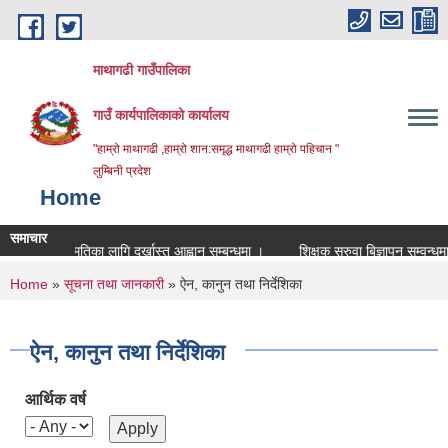
Skip to main content
माथागढी गाउँपालिका
गाउँ कार्यपालिकाको कार्यालय
"हाम्रो माथागढी ,हाम्रो शान:समृद्ध माथागढी हाम्रो पहिचान "
लुम्बिनी प्रदेश
Home
समाचार
रुवा सहमतिका लागि दर्खास्त आह्वान सम्बन्धमा ।
शिक्षक सरुवा बिज्ञापन सम्वन्धमा
You are here
Home
»
सूचना तथा जानकारी
» ऐन, कानुन तथा निर्देशिका
ऐन, कानुन तथा निर्देशिका
आर्थिक वर्ष