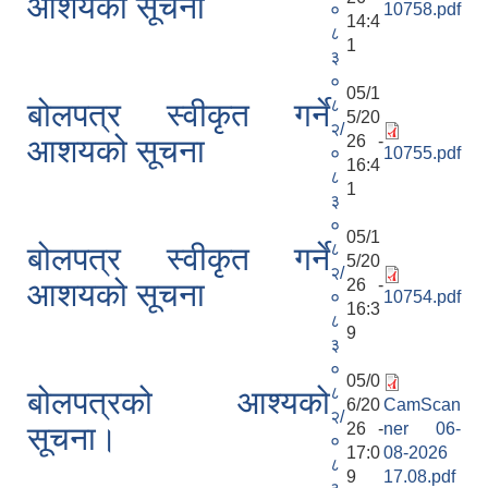
आशयको सूचना
०
10758.pdf
14:4
८
1
३
०
05/1
८
बोलपत्र स्वीकृत गर्ने
5/20
२/
26 -
आशयको सूचना
०
10755.pdf
16:4
८
1
३
०
05/1
८
बोलपत्र स्वीकृत गर्ने
5/20
२/
26 -
आशयको सूचना
०
10754.pdf
16:3
८
9
३
०
05/0
८
बोलपत्रको आश्यको
6/20
CamScan
२/
26 -
ner 06-
सूचना।
०
17:0
08-2026
८
9
17.08.pdf