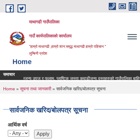
Skip to main content
माथागढी गाउँपालिका
गाउँ कार्यपालिकाको कार्यालय
"हाम्रो माथागढी ,हाम्रो शान:समृद्ध माथागढी हाम्रो पहिचान "
लुम्बिनी प्रदेश
Home
समाचार
ृषि तथा वनजन्य उपज र फलाम, प्लाष्टिक जस्ता कवाडीजन्य वस्तुहरुको गाउँपालिका बाहिर निक
You are here
Home
»
सूचना तथा जानकारी
» सार्वजनिक खरिद/बोलपत्र सूचना
सार्वजनिक खरिद/बोलपत्र सूचना
आर्थिक वर्ष