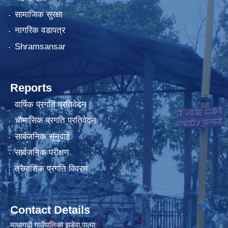
सामाजिक सुरक्षा
नागरिक वडापत्र
Shramsansar
Reports
वार्षिक प्रगति प्रतिवेदन
चौमासिक प्रगति प्रतिवेदन
सार्वजनिक सुनुवाई
सार्वजनिक परीक्षण
त्रैमाशिक प्रगति विवरण
Contact Details
माथागढी गाउँपालिका झडेवा,पाल्पा