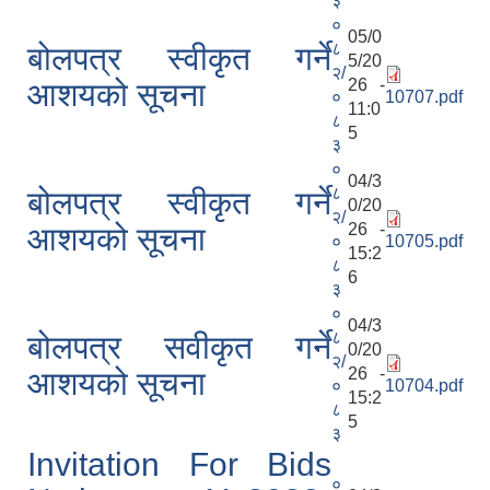
३
०
05/0
८
बोलपत्र स्वीकृत गर्ने
5/20
२/
26 -
आशयको सूचना
०
10707.pdf
11:0
८
5
३
०
04/3
८
बोलपत्र स्वीकृत गर्ने
0/20
२/
26 -
आशयको सूचना
०
10705.pdf
15:2
८
6
३
०
04/3
८
बोलपत्र सवीकृत गर्ने
0/20
२/
26 -
आशयको सूचना
०
10704.pdf
15:2
८
5
३
Invitation For Bids
०