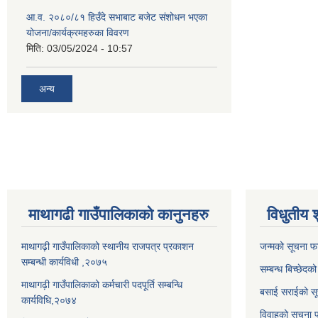
आ.व. २०८०/८१ हिउँदे सभाबाट बजेट संशोधन भएका
योजना/कार्यक्रमहरुका विवरण
मिति:
03/05/2024 - 10:57
अन्य
माथागढी गाउँपालिकाको कानुनहरु
विधुतीय 
माथागढ़ी गाउँपालिकाको स्थानीय राजपत्र प्रकाशन
जन्मको सूचना फ
सम्बन्धी कार्यविधी ,२०७५
सम्बन्ध बिच्छेदक
माथागढ़ी गाउँपालिकाको कर्मचारी पदपूर्ति सम्बन्धि
बसाई सराईको सू
कार्यविधि,२०७४
विवाहको सूचना 