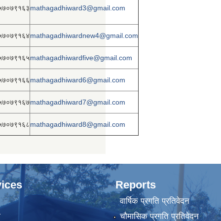
५७०७९१६३
mathagadhiward3@gmail.com
५७०७९१६४
mathagadhiwardnew4@gmail.com
५७०७९१६५
mathagadhiwardfive@gmail.com
५७०७९१६६
mathagadhiward6@gmail.com
५७०७९१६७
mathagadhiward7@gmail.com
५७०७९१६८
mathagadhiward8@gmail.com
ices
Reports
वार्षिक प्रगति प्रतिवेदन
ा
चौमासिक प्रगति प्रतिवेदन