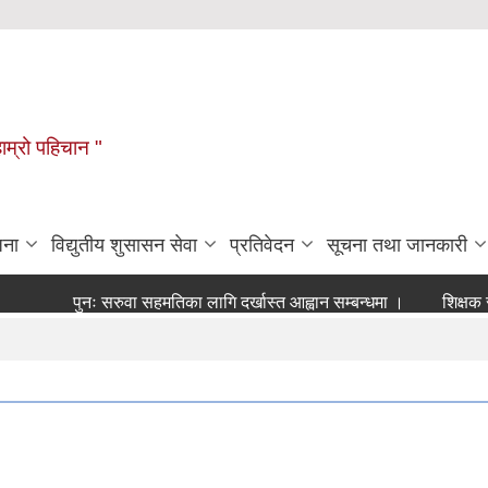
हाम्रो पहिचान "
जना
विद्युतीय शुसासन सेवा
प्रतिवेदन
सूचना तथा जानकारी
पुनः सरुवा सहमतिका लागि दर्खास्त आह्वान सम्बन्धमा ।
शिक्षक सरुवा ब