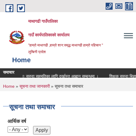
Skip to main content
माथागढी गाउँपालिका
गाउँ कार्यपालिकाको कार्यालय
"हाम्रो माथागढी ,हाम्रो शान:समृद्ध माथागढी हाम्रो पहिचान "
लुम्बिनी प्रदेश
Home
समाचार
पुनः सरुवा सहमतिका लागि दर्खास्त आह्वान सम्बन्धमा ।
शिक्षक सरुवा बिज्ञापन सम्
You are here
Home
»
सूचना तथा जानकारी
» सूचना तथा समाचार
सूचना तथा समाचार
आर्थिक वर्ष