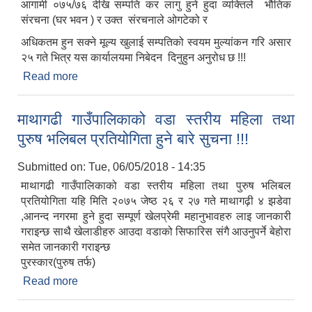
आगामी ०७५/७६ देखि सम्पति कर लागु हुने हुदा व्यक्तिले भौतिक
संरचना (घर भवन ) र उक्त संरचनाले ओगटेको र
अधिकतम हुन सक्ने मूल्य खुलाई सम्पतिको स्वयम मुल्यांकन गरि असार
२५ गते भित्र यस कार्यालयमा निबेदन दिनुहुन अनुरोध छ !!!
Read more
about सुचना सुचना सुचना !!!
माथागढी गाउँपालिकाको वडा स्तरीय महिला तथा
पुरुष भलिबल प्रतियोगिता हुने बारे सुचना !!!
Submitted on:
Tue, 06/05/2018 - 14:35
माथागढी गाउँपालिकाको वडा स्तरीय महिला तथा पुरुष भलिबल
प्रतियोगिता यहि मिति २०७५ जेष्ठ २६ र २७ गते माथागढ़ी ४ झडेवा
,आनन्द नगरमा हुने हुदा सम्पूर्ण खेलप्रेमी महानुभावहरु लाइ जानकारी
गराइन्छ साथै खेलाडीहरु आउदा वडाको सिफारिस संगै आउनुपर्ने बेहोरा
समेत जानकारी गराइन्छ
पुरस्कार(पुरुष तर्फ)
Read more
about माथागढी गाउँपालिकाको वडा स्तरीय महिला तथा
पुरुष भलिबल प्रतियोगिता हुने बारे सुचना !!!