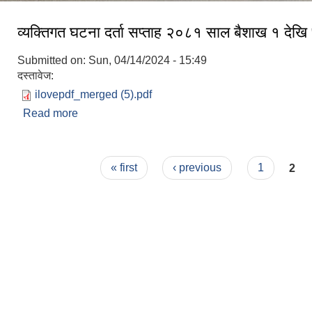
व्यक्तिगत घटना दर्ता सप्ताह २०८१ साल बैशाख १ देखि 
Submitted on:
Sun, 04/14/2024 - 15:49
दस्तावेज:
ilovepdf_merged (5).pdf
Read more
about व्यक्तिगत घटना दर्ता सप्ताह २०८१ साल बैशाख १ देख
Pages
« first
‹ previous
1
2