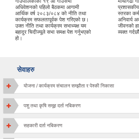
गाउँपालिकाको १९ औं गाउँसभा
माथागढी गा
अधिवेशनको पहिलो बैठकमा आगामी
प्रशासकीय 
आर्थिक वर्ष २०८३/०८४ को नीति तथा
स्तरका कर्
कार्यक्रम सफलतापूर्वक पेश गरिएको छ।
अनिवार्य 
उक्त नीति तथा कार्यक्रम सभाध्यक्ष यम
जीवनको हा
बहादुर चिदीज्यूले सभा समक्ष पेश गर्नुभएको
व्यक्त गर्
हो।
सेवाहरु
योजना / कार्यक्रम संचालन सम्झौता र पेश्की निकासा
पशु तथा कृषि समूह दर्ता नबिकरण
सहकारी दर्ता नबिकरण