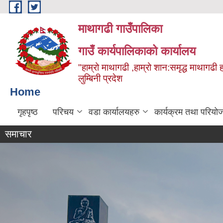
Skip to main content
माथागढी गाउँपालिका
गाउँ कार्यपालिकाको कार्यालय
"हाम्रो माथागढी ,हाम्रो शान:समृद्ध माथागढी 
लुम्बिनी प्रदेश
Home
गृहपृष्ठ
परिचय
वडा कार्यालयहरु
कार्यक्रम तथा परियो
समाचार