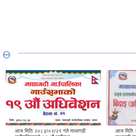
आज मिति २०८३/०२/२९ गते माथागढी
आज मिति 