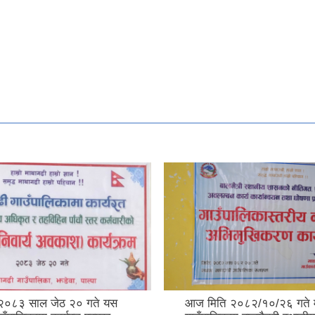
२०८३ साल जेठ २० गते यस
आज मिति २०८२/१०/२६ गते 