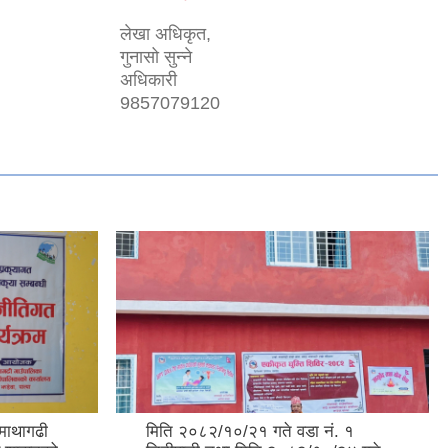
लेखा अधिकृत,
गुनासो सुन्ने
अधिकारी
9857079120
माथागढी
मिति २०८२/१०/२१ गते वडा नं. १