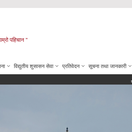
हाम्रो पहिचान "
जना
विद्युतीय शुसासन सेवा
प्रतिवेदन
सूचना तथा जानकारी
पशु, पन्छी,