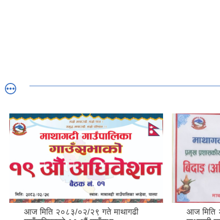
आज मिति २०८३/०२/२९ गते माथागढी
आज मिति 