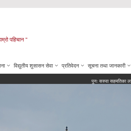
हाम्रो पहिचान "
जना
विद्युतीय शुसासन सेवा
प्रतिवेदन
सूचना तथा जानकारी
पुनः सरुवा सहमतिका लागि दर्खास्त आह