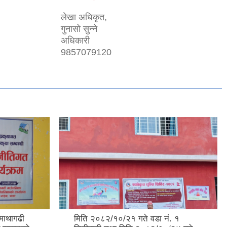
लेखा अधिकृत,
गुनासो सुन्ने
अधिकारी
9857079120
माथागढी
मिति २०८२/१०/२१ गते वडा नं. १