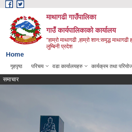
Skip to main content
माथागढी गाउँपालिका
गाउँ कार्यपालिकाको कार्यालय
"हाम्रो माथागढी ,हाम्रो शान:समृद्ध माथागढी 
लुम्बिनी प्रदेश
Home
गृहपृष्ठ
परिचय
वडा कार्यालयहरु
कार्यक्रम तथा परियो
समाचार