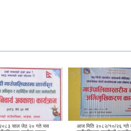
२०८३ साल जेठ २० गते यस
आज मिति २०८२/१०/२६ गते 