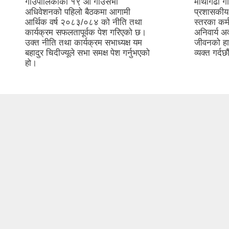
गाउँपालिकाको १९ औं गाउँसभा
माथागढी गा
अधिवेशनको पहिलो बैठकमा आगामी
प्रशासकीय 
आर्थिक वर्ष २०८३/०८४ को नीति तथा
स्तरका कर्
कार्यक्रम सफलतापूर्वक पेश गरिएको छ।
अनिवार्य 
उक्त नीति तथा कार्यक्रम सभाध्यक्ष यम
जीवनको हा
बहादुर चिदीज्यूले सभा समक्ष पेश गर्नुभएको
व्यक्त गर्
हो।